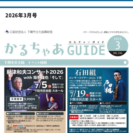
投稿ナビゲーション
2026年3月号
前の投稿
2026年2月号
次の投稿
2026年4月号
〒750-0025 下関市竹崎町4丁目5-1
TEL.083-231-6401／FAX.083-235-0800