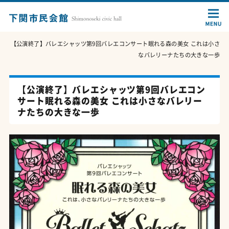
【公演終了】バレエシャッツ第9回バレエコンサート眠れる森の美女 これは小さ
なバレリーナたちの大きな一歩
【公演終了】バレエシャッツ第9回バレエコン
サート眠れる森の美女 これは小さなバレリー
ナたちの大きな一歩