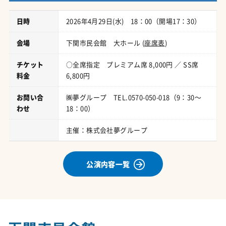
日時
2026年4月29日(水) 18：00（開場17：30）
会場
下関市民会館 大ホール (
座席表
)
チケット
○全席指定 プレミアム席 8,000円 ／ SS席
料金
6,800円
お問い合
㈱夢グループ TEL.0570-050-018（9：30～
わせ
18：00）
主催：株式会社夢グループ
公演内容一覧