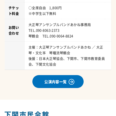
チケッ
○全席自由 1,800円
ト料金
※中学生以下無料
大正琴アンサンブルバンドあかね事務局
お問い
TEL.090-8063-2373
合わせ
琴鶴会 TEL.090-9064-8824
主催：大正琴アンサンブルバンドあかね ／ 大正
琴・文化箏 琴瞳流琴鶴会
後援：日本大正琴協会、下関市、下関市教育委員
会、下関文化協会
公演内容一覧