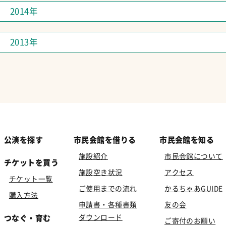
2014年
2013年
公演を探す
市民会館を借りる
市民会館を知る
施設紹介
市民会館について
チケットを買う
施設空き状況
アクセス
チケット一覧
ご使用までの流れ
かるちゃあGUIDE
購入方法
申請書・各種書類
友の会
ダウンロード
つなぐ・育む
ご寄付のお願い