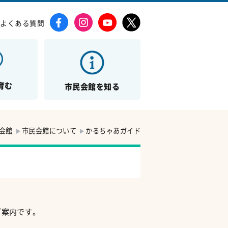
よくある質問
育む
市民会館を知る
会館
市民会館について
かるちゃあガイド
ご案内です。