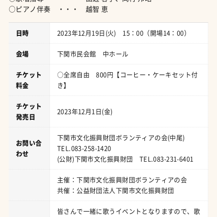
○ピアノ伴奏 ・・・ 越智 恵
日時
2023年12月19日(火) 15：00（開場14：00）
会場
下関市民会館 中ホール
チケット
○全席自由 800円【コーヒー・ケーキセット付
料金
き】
チケット
2023年12月1日(金)
発売日
下関市文化振興財団ボランティアの会(中尾)
お問い合
TEL.083-258-1420
わせ
(公財)下関市文化振興財団 TEL.083-231-6401
主催：下関市文化振興財団ボランティアの会
共催：公益財団法人下関市文化振興財団
皆さんで一緒に歌うイベントとなりますので、歌