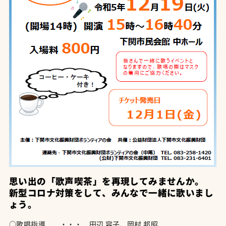
思い出の「歌声喫茶」を再現してみませんか。
新型コロナ対策をして、みんなで一緒に歌いまし
ょう。
○歌唱指導 ・・・ 田辺 容子、岡村 邦昭