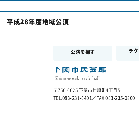
投稿ナビゲーション
平成28年度地域公演
前の投稿
平成27年度地域公演
次の投稿
平成29年度地域公演
チケ
公演を探す
〒750-0025 下関市竹崎町4丁目5-1
TEL.083-231-6401／FAX.083-235-0800