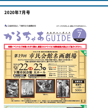
投稿ナビゲーション
2020年7月号
前の投稿
2020年6月号
次の投稿
2020年8月号
〒750-0025 下関市竹崎町4丁目5-1
TEL.083-231-6401／FAX.083-235-0800