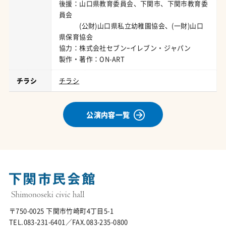
後援：山口県教育委員会、下関市、下関市教育委
員会
(公財)山口県私立幼稚園協会、(一財)山口
県保育協会
協力：株式会社セブンｰイレブン・ジャパン
製作・著作：ON-ART
チラシ
チラシ
公演内容一覧
〒750-0025 下関市竹崎町4丁目5-1
TEL.083-231-6401／FAX.083-235-0800