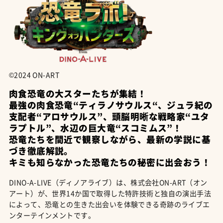
©2024 ON-ART
肉食恐竜の大スターたちが集結！
最強の肉食恐竜“ティラノサウルス“、ジュラ紀の
支配者“アロサウルス”、頭脳明晰な戦略家“ユタ
ラプトル”、水辺の巨大竜“スコミムス”！
恐竜たちを間近で観察しながら、最新の学説に基
づき徹底解説。
キミも知らなかった恐竜たちの秘密に出会おう！
DINO-A-LIVE（ディノアライブ）は、株式会社ON-ART（オン
アート）が、世界14か国で取得した特許技術と独自の演出手法
によって、恐竜との生きた出会いを体験できる奇跡のライブエ
ンターテインメントです。