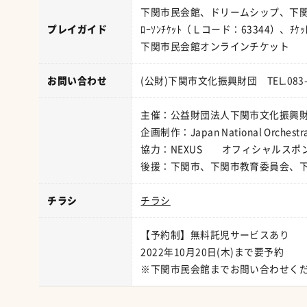
下関市民会館、ドリームシップ、下
プレイガイド
ﾛｰｿﾝﾁｹｯﾄ（Ｌコード：63344）、ﾁ
下関市民会館オンラインチケット
お問い合わせ
(公財)下関市文化振興財団 TEL.083-2
主催：公益財団法人下関市文化振興財
企画制作：Japan National Orchestr
協力：NEXUS オフィシャルスポ
後援：下関市、下関市教育委員会、
チラシ
チラシ
【予約制】無料託児サービスあり
2022年10月20日(木)まで要予約
※下関市民会館までお問い合わせく