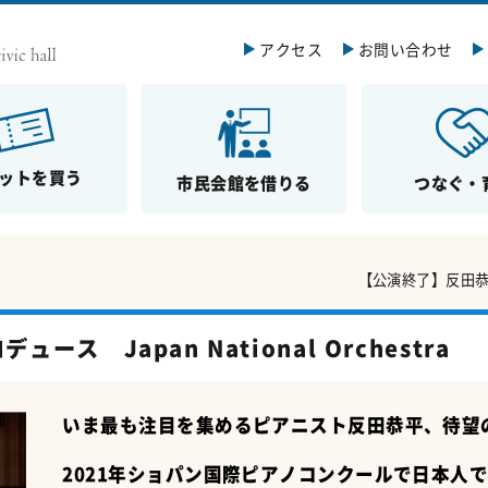
アクセス
お問い合わせ
ットを買う
市民会館を借りる
つなぐ・
【公演終了】反田恭平プロ
ス Japan National Orchestra
いま最も注目を集めるピアニスト反田恭平、待望
2021
年ショパン国際ピアノコンクールで日本人