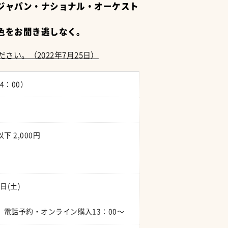
ジャパン・ナショナル・オーケスト
色をお聞き逃しなく。
い。（2022年7月25日）
14：00）
下 2,000円
日(土)
、電話予約・オンライン購入13：00～