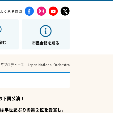
よくある質問
育む
市民会館を知る
デュース Japan National Orchestra
の下関公演！
では半世紀ぶりの第２位を受賞し、