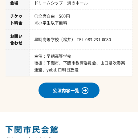
会場
ドリームシップ 海のホール
チケッ
○全席自由 500円
ト料金
※小学生以下無料
お問い
早鞆高等学校（松井） TEL.083-231-0080
合わせ
主催：早鞆高等学校
後援：下関市、下関市教育委員会、山口県吹奏楽
連盟、yab山口朝日放送
公演内容一覧