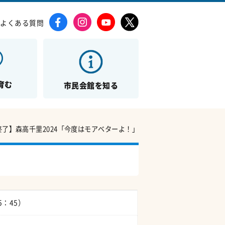
よくある質問
育む
市民会館を知る
終了】森高千里2024「今度はモアベターよ！」
5：45）