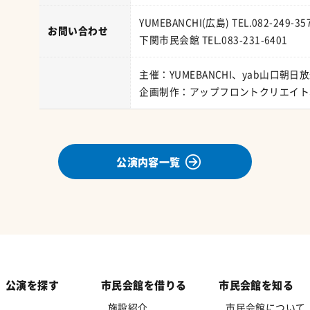
YUMEBANCHI(広島) TEL.082-249
お問い合わせ
下関市民会館 TEL.083-231-6401
主催：YUMEBANCHI、yab山口
企画制作：アップフロントクリエイト
公演内容一覧
公演を探す
市民会館を借りる
市民会館を知る
施設紹介
市民会館について