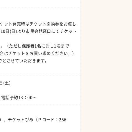
ケット発売時はチケット引換券をお渡し
10日(日)より市民会館窓口にてチケット
料。（ただし保護者1名に対し1名まで
合はチケットをお買い求めください。）
でとさせていただきます。
日(土)
電話予約13：00～
）、チケットぴあ（Ｐコード：256-