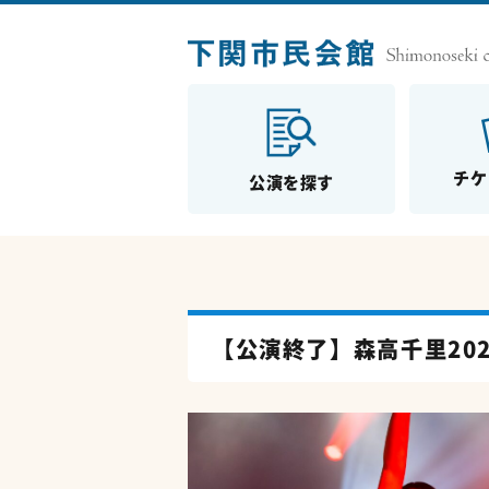
チケ
公演を探す
【公演終了】森高千里20