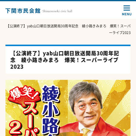
【公演終了】yab山口朝日放送開局30周年記念 綾小路きみまろ 爆笑！スーパ
ーライブ2023
【公演終了】yab山口朝日放送開局30周年記
念 綾小路きみまろ 爆笑！スーパーライブ
2023