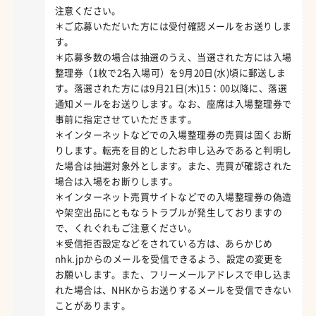
注意ください。
＊ご応募いただいた方には受付確認メールをお送りしま
す。
＊応募多数の場合は抽選のうえ、当選された方には入場
整理券（1枚で2名入場可）を9月20日(水)頃に郵送しま
す。落選された方には9月21日(木)15：00以降に、落選
通知メールをお送りします。なお、座席は入場整理券で
事前に指定させていただきます。
＊インターネットなどでの入場整理券の売買は固くお断
りします。転売を目的としたお申し込みであると判明し
た場合は抽選対象外とします。また、売買が確認された
場合は入場をお断りします。
＊インターネット売買サイトなどでの入場整理券の偽造
や架空出品にともなうトラブルが発生しておりますの
で、くれぐれもご注意ください。
＊受信拒否設定などをされている方は、あらかじめ
nhk.jpからのメールを受信できるよう、設定の変更を
お願いします。また、フリーメールアドレスで申し込ま
れた場合は、NHKからお送りするメールを受信できない
ことがあります。