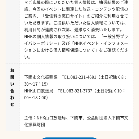
＊ご応募の際にいただいた個人情報は、抽選結果のご連
絡、今回のイベントに関連した放送・コンテンツ配信の
ご案内、「受信料の窓口サイト」のご紹介に利用させて
いただきます。ご提供いただいた個人情報については、
利用目的が達成され次第、遅滞なく消去いたします。
NHKの個人情報の取り扱いについては、「一般分野プラ
イバシーポリシー」及び「NHKイベント・インフォメー
ションにおける個人情報保護について」をご確認くださ
い。
お
問
下関市文化振興課 TEL.083-231-4691（土日祝除く8：
い
30～17：15）
合
NHK山口放送局 TEL.083-921-3737（土日祝除く10：
わ
00～18：00）
せ
主催：NHK山口放送局、下関市、公益財団法人下関市文
化振興財団