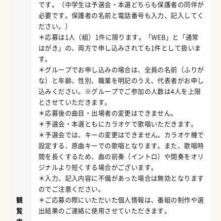
です。（中学生は予選会・本選どちらも保護者の同伴が
必要です。保護者の名前と電話番号も入力、記入してく
ださい。）
＊応募は1人（組）1件に限ります。「WEB」と「通常
はがき」の、両方で申し込みされても1件として扱いま
す。
＊グループでお申し込みの場合は、全員の名前（ふりが
な）と年齢、性別、職業を明記のうえ、代表者がお申し
込みください。※グループでご参加の人数は4人を上限
とさせていただきます。
＊応募後の曲目・出場者の変更はできません。
＊予選会・本選ともにカラオケで歌唱いただきます。
＊予選会では、キーの変更はできません。カラオケ機で
設定する、原曲キーでの歌唱となります。また、歌唱時
間を長くするため、曲の前奏（イントロ）や間奏をオリ
ジナルより短くする場合がございます。
＊入力、記入内容に不備があった場合は無効となります
のでご注意ください。
観
＊ご応募の際にいただいた個人情報は、番組の制作や選
覧
出結果のご連絡に使用させていただきます。