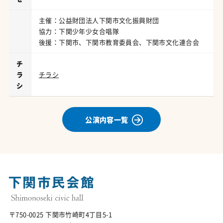
主催：公益財団法人下関市文化振興財団
協力：下関少年少女合唱隊
後援：下関市、下関市教育委員会、下関市文化連合会
チ
ラ
チラシ
シ
公演内容一覧
〒750-0025 下関市竹崎町4丁目5-1