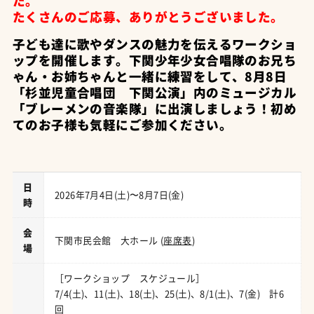
た。
たくさんのご応募、ありがとうございました。
子ども達に歌やダンスの魅力を伝えるワークショ
ップを開催します。下関少年少女合唱隊のお兄ち
ゃん・お姉ちゃんと一緒に練習をして、8月8日
「杉並児童合唱団 下関公演」内のミュージカル
「ブレーメンの音楽隊」に出演しましょう！初め
てのお子様も気軽にご参加ください。
日
2026年7月4日(土)〜8月7日(金)
時
会
下関市民会館 大ホール (
座席表
)
場
［ワークショップ スケジュール］
7/4(土)、11(土)、18(土)、25(土)、8/1(土)、7(金) 計6
回