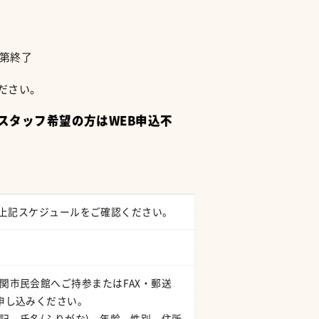
第終了
ださい。
スタッフ希望の方はWEB申込不
ては上記スケジュールをご確認ください。
関市民会館へご持参またはFAX・郵送
申し込みください。
記、氏名(ふりがな)、年齢、性別、住所