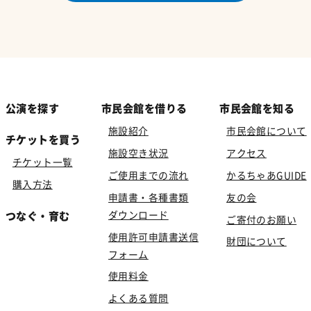
公演を探す
市民会館を借りる
市民会館を知る
施設紹介
市民会館について
チケットを買う
施設空き状況
アクセス
チケット一覧
ご使用までの流れ
かるちゃあGUIDE
購入方法
申請書・各種書類
友の会
ダウンロード
つなぐ・育む
ご寄付のお願い
使用許可申請書送信
財団について
フォーム
使用料金
よくある質問