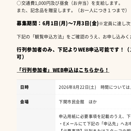
○交通費1,000円及び昼食（お弁当）を支給します。
また、記念品を贈呈します。（お一人につき１つまで）
募集期間：6月1日(月)～7月3日(金)
※定員に達し次
下記の「観覧申込方法」をご確認のうえ、お申し込みく
行列参加者のみ、下記よりWEB申込可能です！（
可）
「行列参加者」WEB申込はこちらから！
日時
2026年8月22日(土) 時間につい
会場
下関市民会館 ほか
申込用紙に必要事項を記載のうえ、下
・Eメールにて下記の「申込先」へお
【必要事項】行列またはスタッフの明