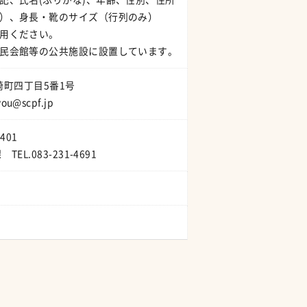
身長・靴のサイズ（行列のみ）
用ください。
民会館等の公共施設に設置しています。
崎町四丁目5番1号
ou@scpf.jp
401
.083-231-4691